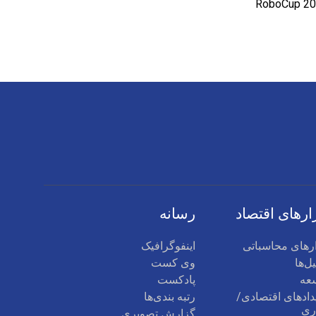
ارهای اقتصاد
رسانه
ارهای محاسباتی
اینفوگرافیک
ل‌ها
وی کست
عه
پادکست
دادهای اقتصادی/
رتبه بندی‌ها
ری
گزارش تصویری