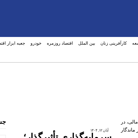
عه
کارآفرینی زنان
بین الملل
اقتصاد روزمره
خودرو
جعبه ابزار اقت
جس
آبان ۱۲, ۱۴۰۴
سرمایه‌گذاری تأثیرگذار؛