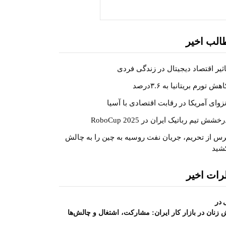
جستجو
الب اخیر
اثیر اقتصاد دیجیتال در زندگی فردی
هش تورم بریتانیا به ۳.۶درصد
نزوای آمریکا در رقابت اقتصادی با آسیا
خشش تیم رباتیک ایران در RoboCup 2025
رس از تحریم، جریان نفت روسیه به چین را به چالش
شید
رات اخیر
در
زنان در بازار کار ایران: مشارکت، اشتغال و چالش‌ها