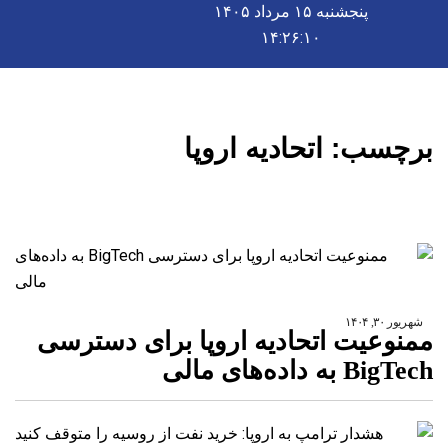
پنجشنبه ۱۵ مرداد ۱۴۰۵
۱۴:۲۶:۱۱
برچسب:
اتحادیه اروپا
شهریور ۳۰, ۱۴۰۴
ممنوعیت اتحادیه اروپا برای دسترسی
BigTech به داده‌های مالی