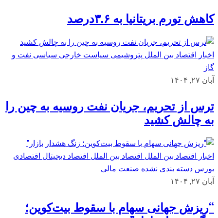
کاهش تورم بریتانیا به ۳.۶درصد
اخبار اقتصاد بین الملل
پتروشیمی
سیاست خارجی
سیاسی
نفت و
گاز
آبان ۲۷, ۱۴۰۴
ترس از تحریم، جریان نفت روسیه به چین را
به چالش کشید
اخبار اقتصاد بین الملل
اقتصاد بین الملل
اقتصاد دیجیتال
اقتصادی
بورس
دسته بندی نشده
صنعت مالی
آبان ۲۷, ۱۴۰۴
“ریزش جهانی سهام با سقوط بیت‌کوین؛