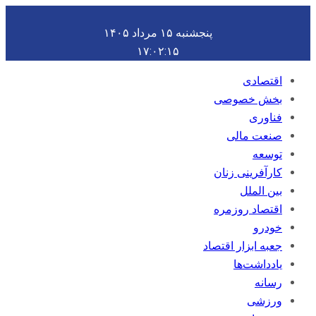
پنجشنبه ۱۵ مرداد ۱۴۰۵
۱۷:۰۲:۱۵
اقتصادی
بخش خصوصی
فناوری
صنعت مالی
توسعه
کارآفرینی زنان
بین الملل
اقتصاد روزمره
خودرو
جعبه ابزار اقتصاد
یادداشت‌ها
رسانه
ورزشی