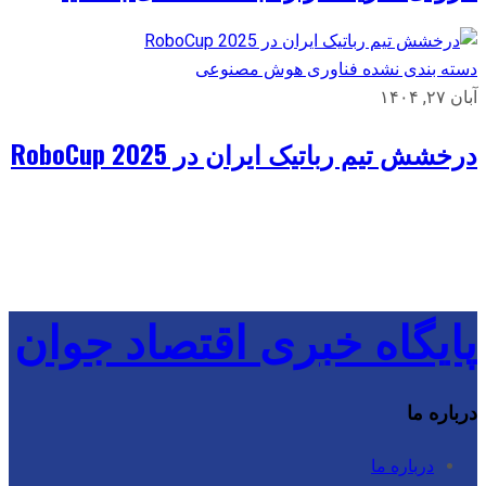
دسته بندی نشده
فناوری
هوش مصنوعی
آبان ۲۷, ۱۴۰۴
درخشش تیم رباتیک ایران در RoboCup 2025
پایگاه خبری اقتصاد جوان
درباره ما
درباره ما