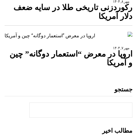
مهر ۸, ۱۴۰۴
رکوردزنی تاریخی طلا در سایه ضعف
دلار آمریکا
مهر ۷, ۱۴۰۴
اروپا در معرض “استعمار دوگانه” چین
و آمریکا
جستجو
جستجو
مطالب اخیر