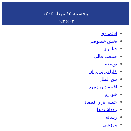
پنجشنبه ۱۵ مرداد ۱۴۰۵
۰۹:۳۶:۰۴
اقتصادی
بخش خصوصی
فناوری
صنعت مالی
توسعه
کارآفرینی زنان
بین الملل
اقتصاد روزمره
خودرو
جعبه ابزار اقتصاد
یادداشت‌ها
رسانه
ورزشی