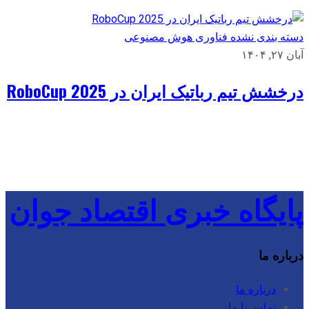
دسته بندی نشده
فناوری
هوش مصنوعی
آبان ۲۷, ۱۴۰۴
درخشش تیم رباتیک ایران در RoboCup 2025
پایگاه خبری اقتصاد جوان
درباره ما
درباره ما
تماس با ما