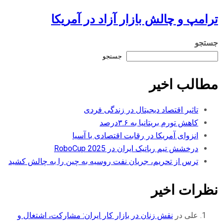
ترامپ و چالش بازار آزاد در آمریکا
جستجو
جستجو
مطالب اخیر
تاثیر اقتصاد دیجیتال در زندگی فردی
کاهش تورم بریتانیا به ۳.۶درصد
انزوای آمریکا در رقابت اقتصادی با آسیا
درخشش تیم رباتیک ایران در RoboCup 2025
ترس از تحریم، جریان نفت روسیه به چین را به چالش کشید
نظرات اخیر
علی
در
نقش زنان در بازار کار ایران: مشارکت، اشتغال و