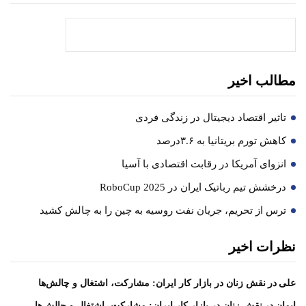
جستجو
مطالب اخیر
تاثیر اقتصاد دیجیتال در زندگی فردی
کاهش تورم بریتانیا به ۳.۶درصد
انزوای آمریکا در رقابت اقتصادی با آسیا
درخشش تیم رباتیک ایران در RoboCup 2025
ترس از تحریم، جریان نفت روسیه به چین را به چالش کشید
نظرات اخیر
در
علی
نقش زنان در بازار کار ایران: مشارکت، اشتغال و چالش‌ها
در
ایمان
نقش زنان در بازار کار ایران: مشارکت، اشتغال و چالش‌ها