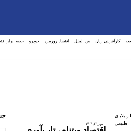
عه
کارآفرینی زنان
بین الملل
اقتصاد روزمره
خودرو
جعبه ابزار اقت
جس
مهر ۱۳, ۱۴۰۴
اقتصاد ویتنام، تاب‌آوری