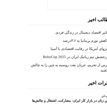
جستجو
الب اخیر
اثیر اقتصاد دیجیتال در زندگی فردی
هش تورم بریتانیا به ۳.۶درصد
نزوای آمریکا در رقابت اقتصادی با آسیا
خشش تیم رباتیک ایران در RoboCup 2025
رس از تحریم، جریان نفت روسیه به چین را به چالش
شید
رات اخیر
در
زنان در بازار کار ایران: مشارکت، اشتغال و چالش‌ها