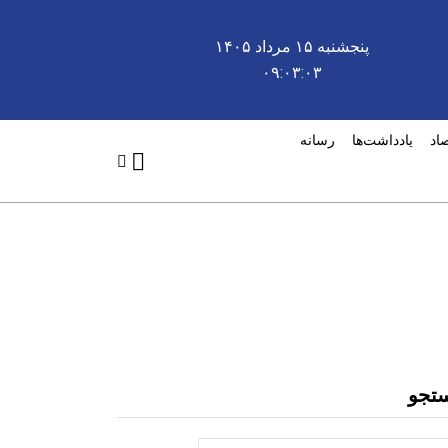
پنجشنبه ۱۵ مرداد ۱۴۰۵
۰۹:۰۳:۰۳
صاد
یادداشت‌ها
رسانه
تجو