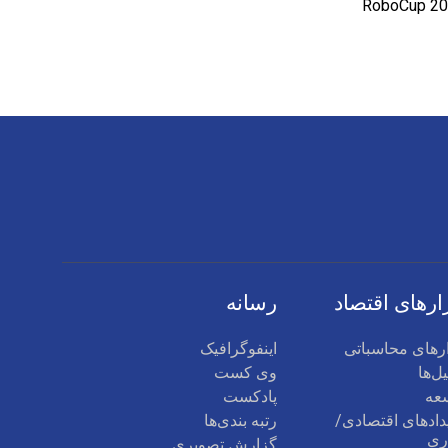
ارهای اقتصاد
رسانه
ارهای محاسباتی
اینفوگرافیک
ل‌ها
وی کست
عه
پادکست
دادهای اقتصادی/
رتبه بندی‌ها
ری
گزارش تصویری