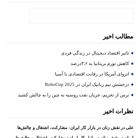
جستجو
مطالب اخیر
تاثیر اقتصاد دیجیتال در زندگی فردی
کاهش تورم بریتانیا به ۳.۶درصد
انزوای آمریکا در رقابت اقتصادی با آسیا
درخشش تیم رباتیک ایران در RoboCup 2025
ترس از تحریم، جریان نفت روسیه به چین را به چالش کشید
نظرات اخیر
در
علی
نقش زنان در بازار کار ایران: مشارکت، اشتغال و چالش‌ها
در
ایمان
نقش زنان در بازار کار ایران: مشارکت، اشتغال و چالش‌ها