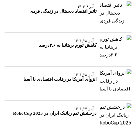
آذر ۸, ۱۴۰۴
تاثیر اقتصاد دیجیتال در زندگی فردی
آبان ۲۸, ۱۴۰۴
کاهش تورم بریتانیا به ۳.۶درصد
آبان ۲۸, ۱۴۰۴
انزوای آمریکا در رقابت اقتصادی با آسیا
آبان ۲۷, ۱۴۰۴
درخشش تیم رباتیک ایران در RoboCup 2025