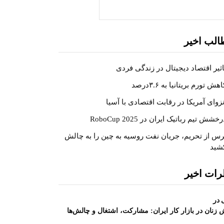
جستجو
الب اخیر
اثیر اقتصاد دیجیتال در زندگی فردی
هش تورم بریتانیا به ۳.۶درصد
نزوای آمریکا در رقابت اقتصادی با آسیا
خشش تیم رباتیک ایران در RoboCup 2025
رس از تحریم، جریان نفت روسیه به چین را به چالش
شید
رات اخیر
در
زنان در بازار کار ایران: مشارکت، اشتغال و چالش‌ها