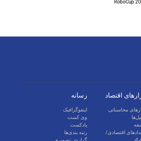
ارهای اقتصاد
رسانه
ارهای محاسباتی
اینفوگرافیک
ل‌ها
وی کست
عه
پادکست
دادهای اقتصادی/
رتبه بندی‌ها
ری
گزارش تصویری