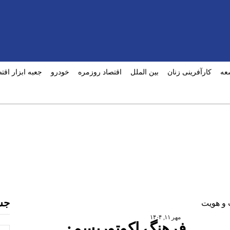
عه
کارآفرینی زنان
بین الملل
اقتصاد روزمره
خودرو
جعبه ابزار اقت
جس
مهر ۱۱, ۱۴۰۴
فرهنگ اکوتوریسم: