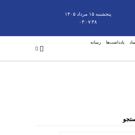
پنجشنبه ۱۵ مرداد ۱۴۰۵
۰۳:۰۷:۳۸
صاد
یادداشت‌ها
رسانه
تجو