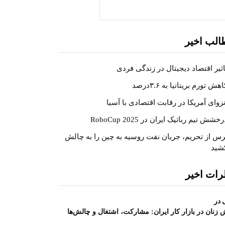
جستجو
الب اخیر
اثیر اقتصاد دیجیتال در زندگی فردی
هش تورم بریتانیا به ۳.۶درصد
نزوای آمریکا در رقابت اقتصادی با آسیا
خشش تیم رباتیک ایران در RoboCup 2025
رس از تحریم، جریان نفت روسیه به چین را به چالش
شید
رات اخیر
در
زنان در بازار کار ایران: مشارکت، اشتغال و چالش‌ها