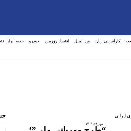
عه
کارآفرینی زنان
بین الملل
اقتصاد روزمره
خودرو
جعبه ابزار اقت
جس
مهر ۲۹, ۱۴۰۴
“طرح مهربانی ملی”؛