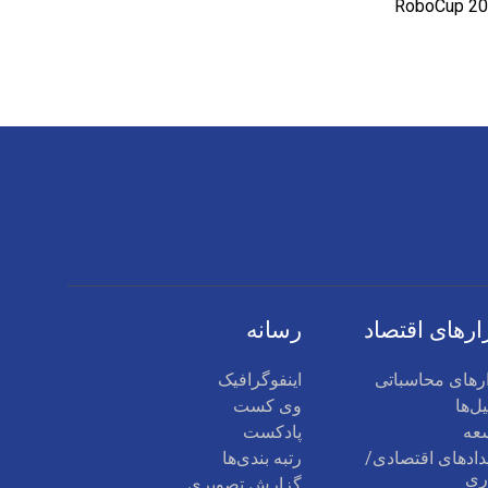
ارهای اقتصاد
رسانه
ارهای محاسباتی
اینفوگرافیک
ل‌ها
وی کست
عه
پادکست
دادهای اقتصادی/
رتبه بندی‌ها
ری
گزارش تصویری