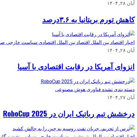
آبان ۲۸, ۱۴۰۴
کاهش تورم بریتانیا به ۳.۶درصد
اخبار اقتصاد بین الملل
اقتصاد بین الملل
اقتصادی
سیاست خارجی
صن
آبان ۲۸, ۱۴۰۴
انزوای آمریکا در رقابت اقتصادی با آسیا
دسته بندی نشده
فناوری
هوش مصنوعی
آبان ۲۷, ۱۴۰۴
درخشش تیم رباتیک ایران در RoboCup 2025
اخبار اقتصاد بین الملل
پتروشیمی
سیاست خارجی
سیاسی
نفت و گاز