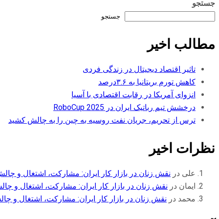
جستجو
جستجو
مطالب اخیر
تاثیر اقتصاد دیجیتال در زندگی فردی
کاهش تورم بریتانیا به ۳.۶درصد
انزوای آمریکا در رقابت اقتصادی با آسیا
درخشش تیم رباتیک ایران در RoboCup 2025
ترس از تحریم، جریان نفت روسیه به چین را به چالش کشید
نظرات اخیر
علی
در
نقش زنان در بازار کار ایران: مشارکت، اشتغال و چالش
ایمان
در
نقش زنان در بازار کار ایران: مشارکت، اشتغال و چال
محمد
در
نقش زنان در بازار کار ایران: مشارکت، اشتغال و چال