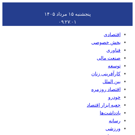
پنجشنبه ۱۵ مرداد ۱۴۰۵
۰۹:۲۷:۰۱
اقتصادی
بخش خصوصی
فناوری
صنعت مالی
توسعه
کارآفرینی زنان
بین الملل
اقتصاد روزمره
خودرو
جعبه ابزار اقتصاد
یادداشت‌ها
رسانه
ورزشی