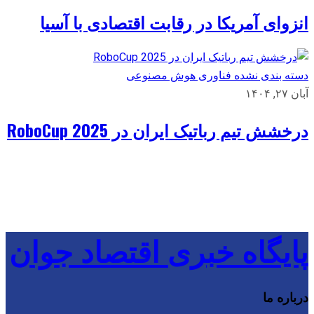
انزوای آمریکا در رقابت اقتصادی با آسیا
دسته بندی نشده
فناوری
هوش مصنوعی
آبان ۲۷, ۱۴۰۴
درخشش تیم رباتیک ایران در RoboCup 2025
پایگاه خبری اقتصاد جوان
درباره ما