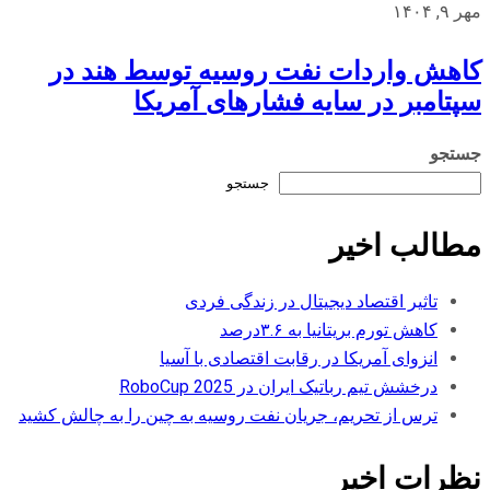
مهر ۹, ۱۴۰۴
کاهش واردات نفت روسیه توسط هند در
سپتامبر در سایه فشارهای آمریکا
جستجو
جستجو
مطالب اخیر
تاثیر اقتصاد دیجیتال در زندگی فردی
کاهش تورم بریتانیا به ۳.۶درصد
انزوای آمریکا در رقابت اقتصادی با آسیا
درخشش تیم رباتیک ایران در RoboCup 2025
ترس از تحریم، جریان نفت روسیه به چین را به چالش کشید
نظرات اخیر