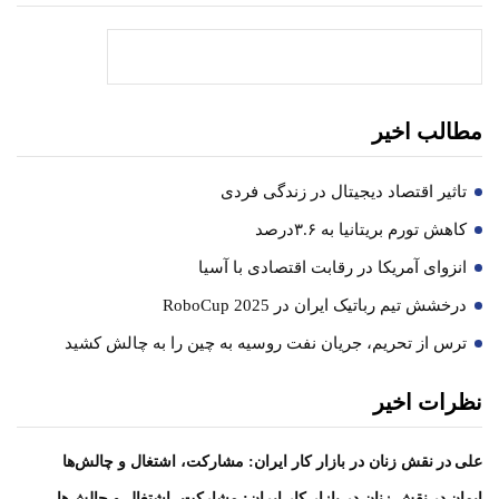
جستجو
مطالب اخیر
تاثیر اقتصاد دیجیتال در زندگی فردی
کاهش تورم بریتانیا به ۳.۶درصد
انزوای آمریکا در رقابت اقتصادی با آسیا
درخشش تیم رباتیک ایران در RoboCup 2025
ترس از تحریم، جریان نفت روسیه به چین را به چالش کشید
نظرات اخیر
در
علی
نقش زنان در بازار کار ایران: مشارکت، اشتغال و چالش‌ها
در
ایمان
نقش زنان در بازار کار ایران: مشارکت، اشتغال و چالش‌ها