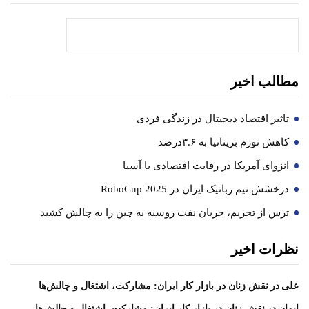
جستجو
مطالب اخیر
تاثیر اقتصاد دیجیتال در زندگی فردی
کاهش تورم بریتانیا به ۳.۶درصد
انزوای آمریکا در رقابت اقتصادی با آسیا
درخشش تیم رباتیک ایران در RoboCup 2025
ترس از تحریم، جریان نفت روسیه به چین را به چالش کشید
نظرات اخیر
در
علی
نقش زنان در بازار کار ایران: مشارکت، اشتغال و چالش‌ها
در
ایمان
نقش زنان در بازار کار ایران: مشارکت، اشتغال و چالش‌ها