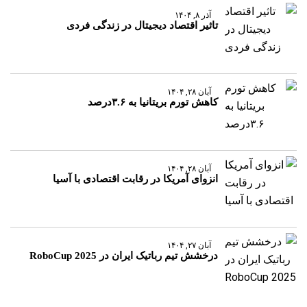
آذر ۸, ۱۴۰۴
تاثیر اقتصاد دیجیتال در زندگی فردی
آبان ۲۸, ۱۴۰۴
کاهش تورم بریتانیا به ۳.۶درصد
آبان ۲۸, ۱۴۰۴
انزوای آمریکا در رقابت اقتصادی با آسیا
آبان ۲۷, ۱۴۰۴
درخشش تیم رباتیک ایران در RoboCup 2025