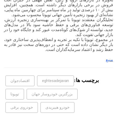
فروش در برخی بازارهای دیگر داشته است. همچنین، افزایش
بیش از ۱۰ درصدی تولید در ماه سپتامبر برای چهارمین ماه پیاپی،
نشانه‌ای از بهبود زنجیره تأمین جهانی تویوتا محسوب می‌شود.
تحلیلگران معتقدند تویوتا با تمرکز بر بهینه‌سازی زنجیره ارزش،
توسعه فناوری‌های برقی و حفظ حاشیه سود بالا در مدل‌های
جدید، توانسته از شوک‌های کوتاه‌مدت عبور کند و جایگاه خود را در
بازار جهانی تقویت کند.
در مجموع، تویوتا با تکیه بر تجربه و انعطاف‌پذیری ساختاری خود،
بار دیگر نشان داده است که حتی در دوره‌های سخت نیز قادر به
حفظ رشد و اعتماد سرمایه‌گذاران است.
منبع
برچسب ها:
eghtesadejavan
اقتصادجوان
بزرگترین خودروساز جهان
تویوتا
خودرو هیبریدی
خودروی برقی