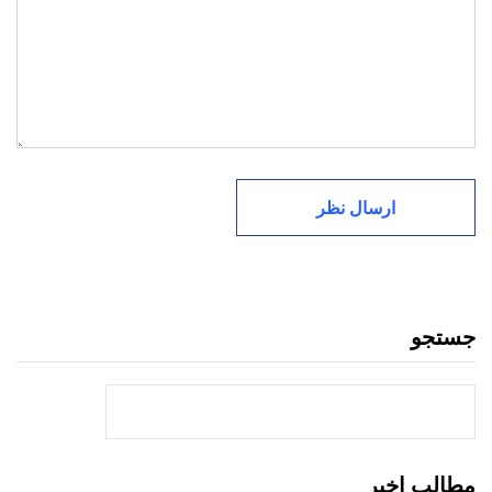
جستجو
جستجو
مطالب اخیر