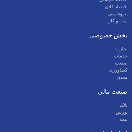
اقتصاد کلان
پتروشیمی
نفت و گاز
بخش خصوصی
تجارت
خدمات
صنعت
کشاورزی
معدن
صنعت مالی
بانک
بورس
بیمه