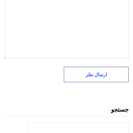
جستجو
جستجو