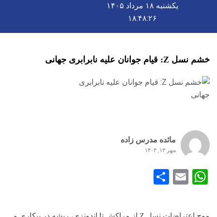
یکشنبه ۱۸ مرداد ۱۴۰۵
۱۸:۴۸:۲۷
خشم نسل Z: قیام جوانان علیه نابرابری جهانی
مائده مدرس زاده
مهر ۱۳, ۱۴۰۴
Share
WhatsApp
Email
موج اعتراضات نسل Z از مراکش تا اندونزی، ریشه در بیکاری و