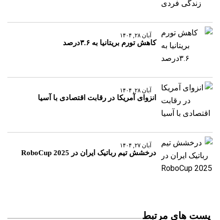
آبان ۲۸, ۱۴۰۴
کاهش تورم بریتانیا به ۳.۶درصد
آبان ۲۸, ۱۴۰۴
انزوای آمریکا در رقابت اقتصادی با آسیا
آبان ۲۷, ۱۴۰۴
درخشش تیم رباتیک ایران در RoboCup 2025
پست های مرتبط